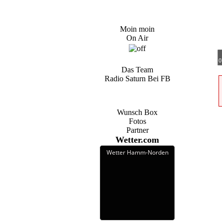
Moin moin
On Air
0
Das Team
Radio Saturn Bei FB
Wunsch Box
Fotos
Partner
Wetter.com
Wetter Hamm-Norden