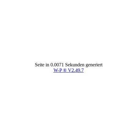
Seite in 0.0071 Sekunden generiert
W-P ® V2.49.7